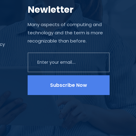
Newletter
Many aspects of computing and
technology and the term is more
recognizable than before.
icy
Subscribe Now