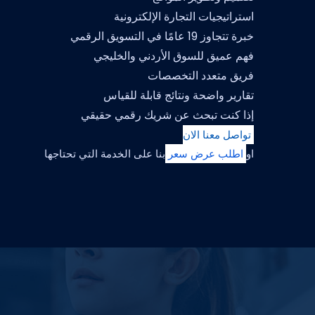
استراتيجيات التجارة الإلكترونية
خبرة تتجاوز 19 عامًا في التسويق الرقمي
فهم عميق للسوق الأردني والخليجي
فريق متعدد التخصصات
تقارير واضحة ونتائج قابلة للقياس
إذا كنت تبحث عن شريك رقمي حقيقي
تواصل معنا الان
او
اطلب عرض سعر
بنا على الخدمة التي تحتاجها