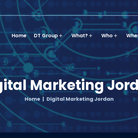
Home
DT Group
What?
Who
Whe
gital Marketing Jor
Home
Digital Marketing Jordan