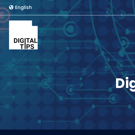
English
Di