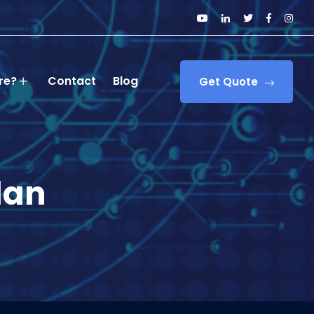
re?
Contact
Blog
Get Quote
dan