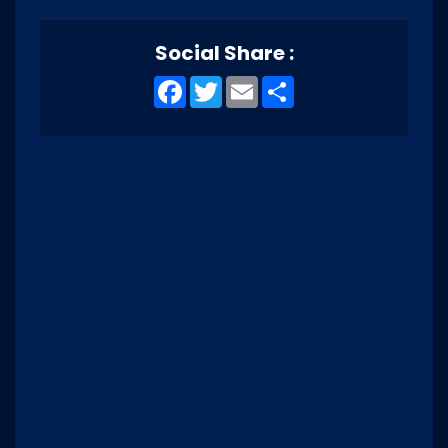
Social Share :
Facebook
Twitter
Email
Share