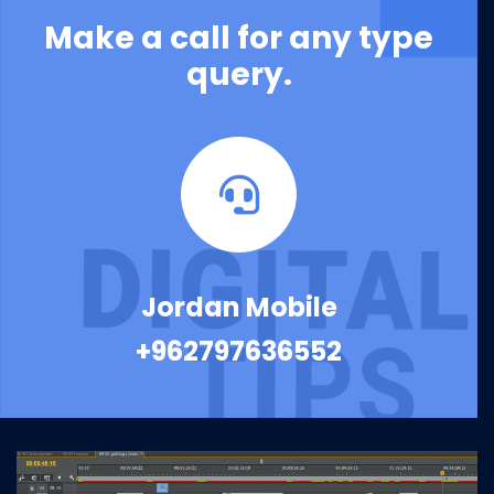
Make a call for any type
query.
Jordan Mobile
+962797636552