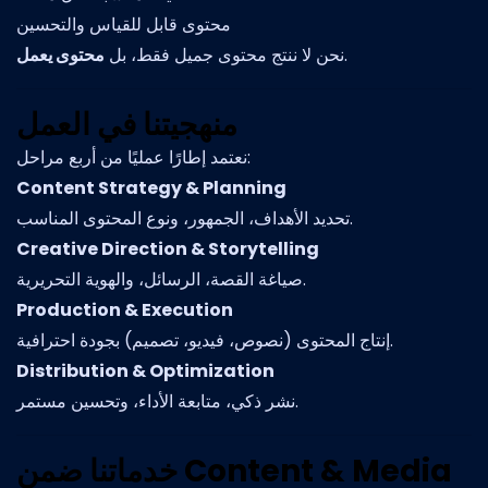
محتوى قابل للقياس والتحسين
محتوى يعمل
نحن لا ننتج محتوى جميل فقط، بل
.
منهجيتنا في العمل
نعتمد إطارًا عمليًا من أربع مراحل:
Content Strategy & Planning
تحديد الأهداف، الجمهور، ونوع المحتوى المناسب.
Creative Direction & Storytelling
صياغة القصة، الرسائل، والهوية التحريرية.
Production & Execution
إنتاج المحتوى (نصوص، فيديو، تصميم) بجودة احترافية.
Distribution & Optimization
نشر ذكي، متابعة الأداء، وتحسين مستمر.
خدماتنا ضمن Content & Media