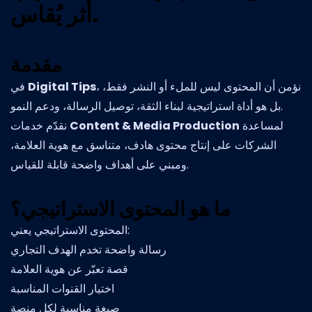
أثر يُقاس.
مقدمة
في
Digital Tips
، نؤمن أن المحتوى ليس للملء أو النشر فقط،
بل هو أداة استراتيجية لبناء الثقة، توصيل الرسالة، ودعم النمو.
نقدّم خدمات
Content & Media Production
لمساعدة
الشركات على إنتاج محتوى هادف، متناسق مع هوية العلامة،
ومبني على أهداف واضحة قابلة للقياس.
ما هو المحتوى الاستراتيجي؟
المحتوى الاستراتيجي يعني:
رسالة واضحة تخدم الهدف التجاري
قصة تعبّر عن هوية العلامة
اختيار القنوات المناسبة
صيغة مناسبة لكل منصة