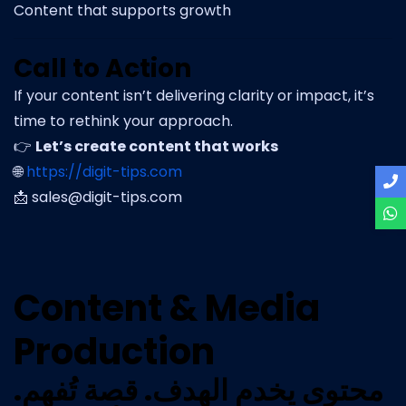
Content that supports growth
Call to Action
If your content isn’t delivering clarity or impact, it’s
time to rethink your approach.
👉
Let’s create content that works
🌐
https://digit-tips.com
📩
sales@digit-tips.com
Content & Media
Production
محتوى يخدم الهدف. قصة تُفهم.