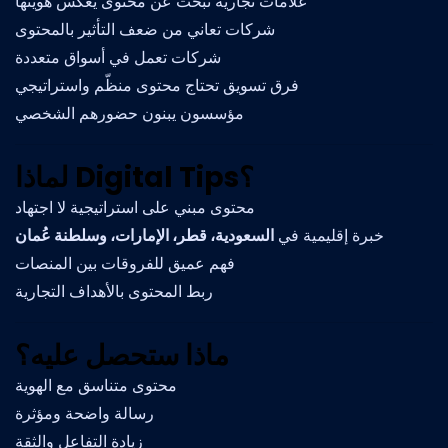
علامات تجارية تبحث عن محتوى يعكس هويتها
شركات تعاني من ضعف التأثير بالمحتوى
شركات تعمل في أسواق متعددة
فرق تسويق تحتاج محتوى منظّم واستراتيجي
مؤسسون يبنون حضورهم الشخصي
لماذا Digital Tips؟
محتوى مبني على استراتيجية لا اجتهاد
خبرة إقليمية في
السعودية، قطر، الإمارات، وسلطنة عُمان
فهم عميق للفروقات بين المنصات
ربط المحتوى بالأهداف التجارية
ماذا ستحصل عليه؟
محتوى متناسق مع الهوية
رسالة واضحة ومؤثرة
زيادة التفاعل والثقة