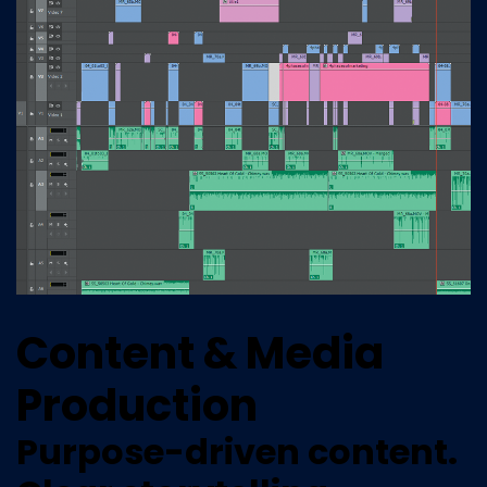
Content & Media
Production
Purpose-driven content.